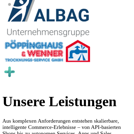
Unsere Leistungen
Aus komplexen Anforderungen entstehen skalierbare,
intelligente Commerce-Erlebnisse – von API-basierten
Shops bis zu autonomen Services, Apps und Sales