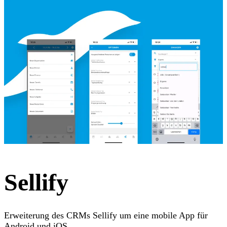
Sellify
Erweiterung des CRMs Sellify um eine mobile App für
Android und iOS.